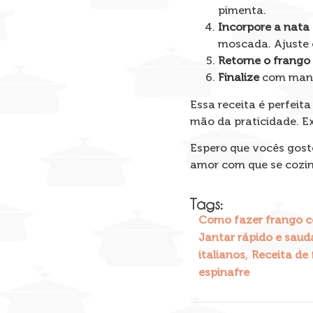
pimenta.
Incorpore a nata
moscada. Ajuste 
Retorne o frango 
Finalize
com manje
Essa receita é perfeit
mão da praticidade. E
Espero que vocês gost
amor com que se cozi
Tags:
Como fazer frango 
Jantar rápido e saud
,
italianos
Receita de 
espinafre