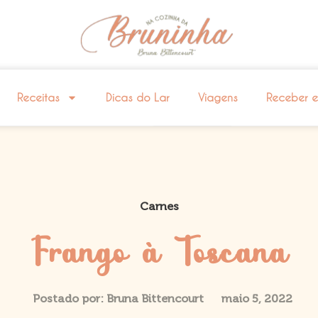
Receitas
Dicas do Lar
Viagens
Receber 
Carnes
Frango à Toscana
Postado por:
Bruna Bittencourt
maio 5, 2022