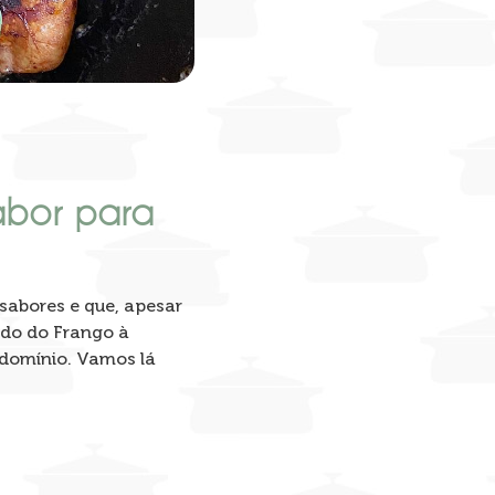
abor para
 sabores e que, apesar
ndo do Frango à
domínio. Vamos lá