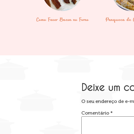
Como Fazer Bacon no Forno
Panqueca de 
Deixe um c
O seu endereço de e-ma
Comentário
*