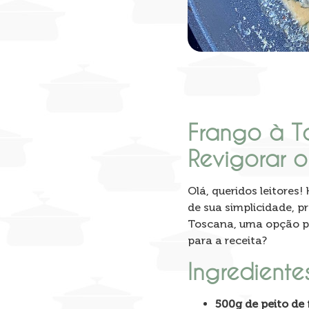
Frango à T
Revigorar o
Olá, queridos leitores
de sua simplicidade, p
Toscana, uma opção p
para a receita?
Ingrediente
500g de peito de