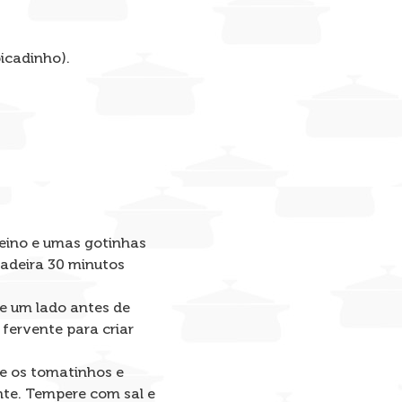
icadinho).
reino e umas gotinhas
ladeira 30 minutos
e um lado antes de
fervente para criar
ne os tomatinhos e
nte. Tempere com sal e