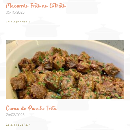
Macarrão Frito no Extrato
05/10/2023
Leia a receita »
Carne de Panela Frita
26/07/2023
Leia a receita »