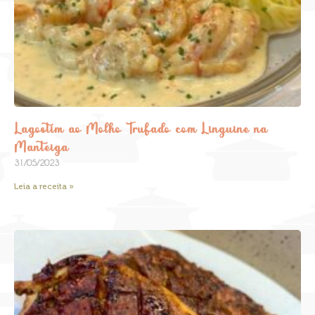
Lagostim ao Molho Trufado com Linguine na
Manteiga
31/05/2023
Leia a receita »