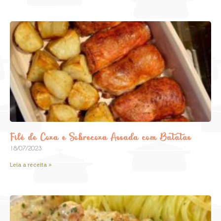
Filé de Coxa e Sobrecoxa Assada com Batatas
18/07/2023
Leia a receita »