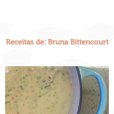
Receitas de:
Bruna Bittencourt