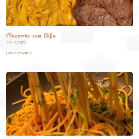
Macarrão com Bife
12/10/2023
Leia a receita »