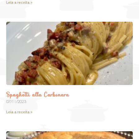
Leia a receita »
Spaghetti alla Carbonara
07/11/2023
Leia a receita »