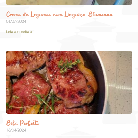
Creme de Legumes com Linguiça Blumenau
01/07/2024
Leia a receita »
Bife Perfeito
18/04/2024