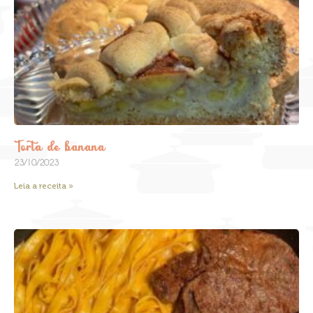
Torta de banana
23/10/2023
Leia a receita »