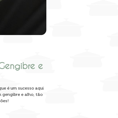
Gengibre e
 que é um sucesso aqui
gengibre e alho, tão
ções!