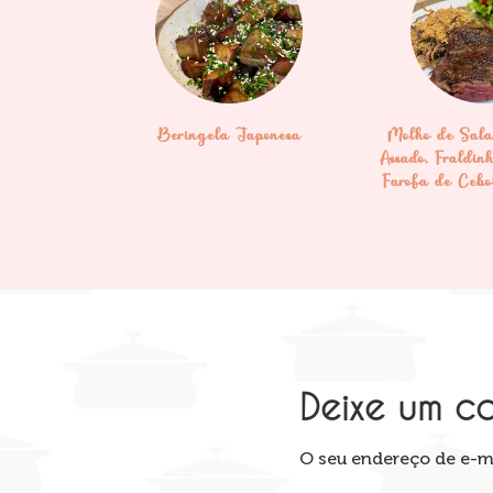
Beringela Japonesa
Molho de Sala
Assado, Fraldin
Farofa de Ceb
Deixe um c
O seu endereço de e-ma