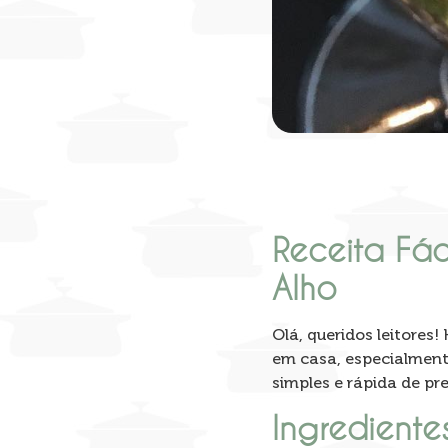
Receita Fá
Alho
Olá, queridos leitores
em casa, especialment
simples e rápida de pre
Ingredientes