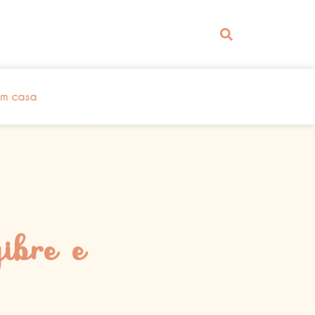
em casa
ibre e