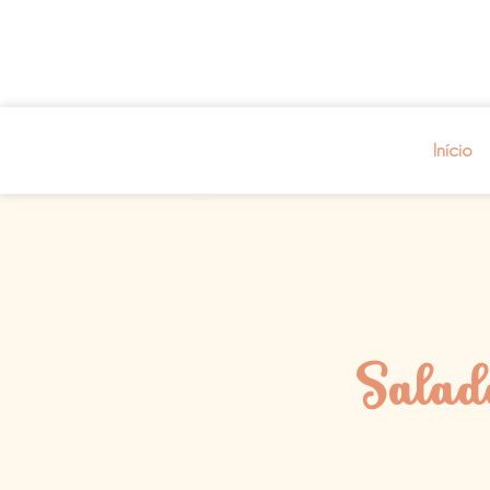
Início
Salad