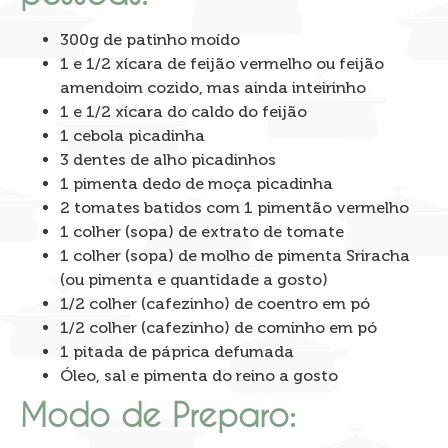
300g de patinho moído
1 e 1/2 xícara de feijão vermelho ou feijão
amendoim cozido, mas ainda inteirinho
1 e 1/2 xícara do caldo do feijão
1 cebola picadinha
3 dentes de alho picadinhos
1 pimenta dedo de moça picadinha
2 tomates batidos com 1 pimentão vermelho
1 colher (sopa) de extrato de tomate
1 colher (sopa) de molho de pimenta Sriracha
(ou pimenta e quantidade a gosto)
1/2 colher (cafezinho) de coentro em pó
1/2 colher (cafezinho) de cominho em pó
1 pitada de páprica defumada
Óleo, sal e pimenta do reino a gosto
Modo de Preparo: