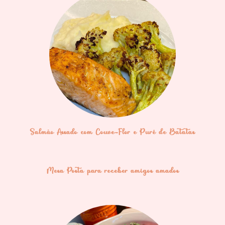
Salmão Assado com Couve-Flor e Purê de Batatas
Mesa Posta para receber amigos amados