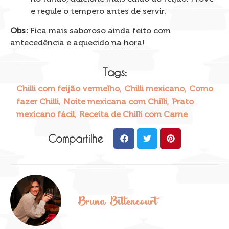
e regule o tempero antes de servir.
Obs:
Fica mais saboroso ainda feito com
antecedência e aquecido na hora!
Tags:
,
,
Chilli com feijão vermelho
Chilli mexicano
Como
,
,
fazer Chilli
Noite mexicana com Chilli
Prato
,
mexicano fácil
Receita de Chilli com Carne
Compartilhe
Bruna Bittencourt