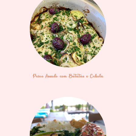
Peixe Assado com Batatas e Cebola