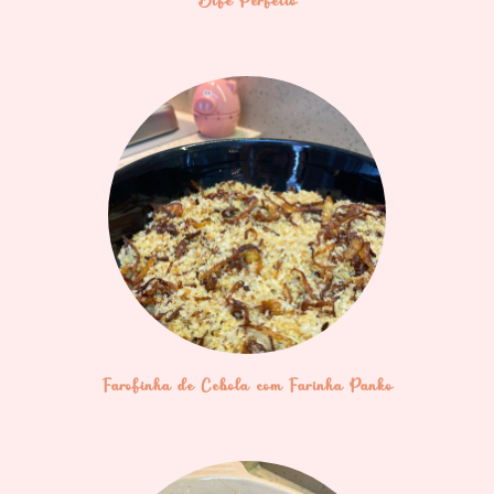
Bife Perfeito
Farofinha de Cebola com Farinha Panko