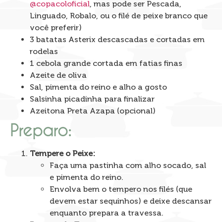
@copacoloficial
, mas pode ser Pescada,
Linguado, Robalo, ou o filé de peixe branco que
você preferir)
3 batatas Asterix descascadas e cortadas em
rodelas
1 cebola grande cortada em fatias finas
Azeite de oliva
Sal, pimenta do reino e alho a gosto
Salsinha picadinha para finalizar
Azeitona Preta Azapa (opcional)
Preparo:
Tempere o Peixe:
Faça uma pastinha com alho socado, sal
e pimenta do reino.
Envolva bem o tempero nos filés (que
devem estar sequinhos) e deixe descansar
enquanto prepara a travessa.