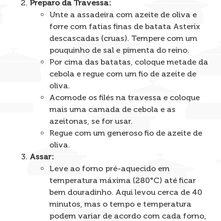
Preparo da Travessa:
Unte a assadeira com azeite de oliva e
forre com fatias finas de batata Asterix
descascadas (cruas). Tempere com um
pouquinho de sal e pimenta do reino.
Por cima das batatas, coloque metade da
cebola e regue com um fio de azeite de
oliva.
Acomode os filés na travessa e coloque
mais uma camada de cebola e as
azeitonas, se for usar.
Regue com um generoso fio de azeite de
oliva.
Assar:
Leve ao forno pré-aquecido em
temperatura máxima (280°C) até ficar
bem douradinho. Aqui levou cerca de 40
minutos, mas o tempo e temperatura
podem variar de acordo com cada forno,