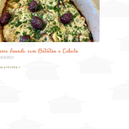
eixe Assado com Batatas e Cebola
/04/2021
ia a receita »