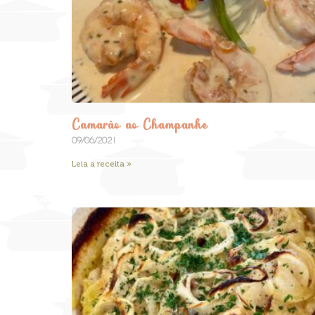
Camarão ao Champanhe
09/06/2021
Leia a receita »