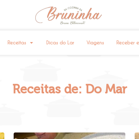
Receitas
Dicas do Lar
Viagens
Receber 
Receitas de: Do Mar