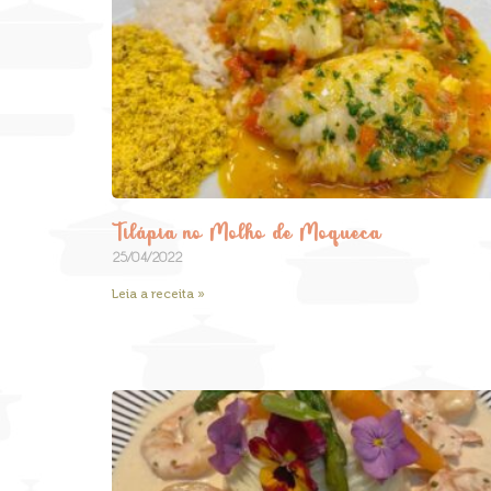
Tilápia no Molho de Moqueca
25/04/2022
Leia a receita »