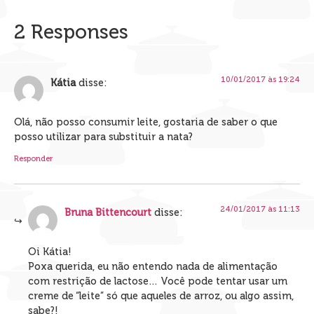
2 Responses
10/01/2017 às 19:24
Kátia
disse:
Olá, não posso consumir leite, gostaria de saber o que
posso utilizar para substituir a nata?
Responder
24/01/2017 às 11:13
Bruna Bittencourt
disse:
Oi Kátia!
Poxa querida, eu não entendo nada de alimentação
com restrição de lactose… Você pode tentar usar um
creme de “leite” só que aqueles de arroz, ou algo assim,
sabe?!