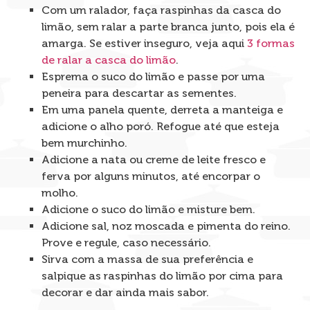
Com um ralador, faça raspinhas da casca do
limão, sem ralar a parte branca junto, pois ela é
amarga. Se estiver inseguro, veja aqui
3 formas
de ralar a casca do limão
.
Esprema o suco do limão e passe por uma
peneira para descartar as sementes.
Em uma panela quente, derreta a manteiga e
adicione o alho poró. Refogue até que esteja
bem murchinho.
Adicione a nata ou creme de leite fresco e
ferva por alguns minutos, até encorpar o
molho.
Adicione o suco do limão e misture bem.
Adicione sal, noz moscada e pimenta do reino.
Prove e regule, caso necessário.
Sirva com a massa de sua preferência e
salpique as raspinhas do limão por cima para
decorar e dar ainda mais sabor.