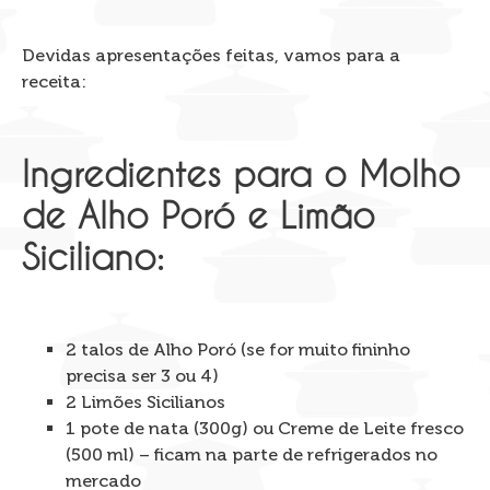
Devidas apresentações feitas, vamos para a
receita:
Ingredientes para o Molho
de Alho Poró e Limão
Siciliano:
2 talos de Alho Poró (se for muito fininho
precisa ser 3 ou 4)
2 Limões Sicilianos
1 pote de nata (300g) ou Creme de Leite fresco
(500 ml) – ficam na parte de refrigerados no
mercado