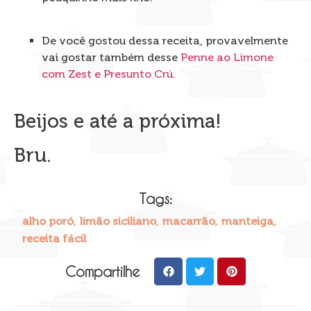
De você gostou dessa receita, provavelmente
vai gostar também desse
Penne ao Limone
com Zest e Presunto Crú
.
Beijos e até a próxima!
Bru.
Tags:
,
,
,
,
alho poró
limão siciliano
macarrão
manteiga
receita fácil
Compartilhe