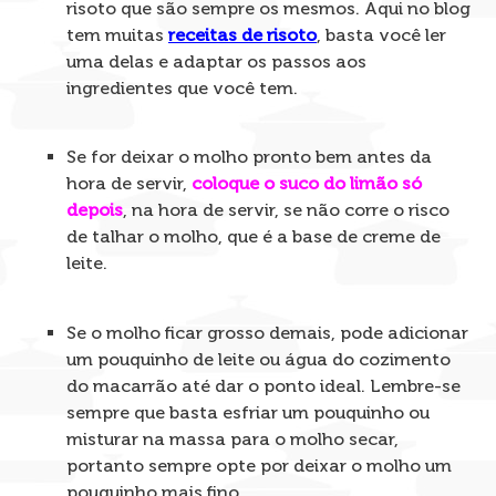
risoto que são sempre os mesmos. Aqui no blog
tem muitas
receitas de risoto
, basta você ler
uma delas e adaptar os passos aos
ingredientes que você tem.
Se for deixar o molho pronto bem antes da
hora de servir,
coloque o suco do limão só
depois
, na hora de servir, se não corre o risco
de talhar o molho, que é a base de creme de
leite.
Se o molho ficar grosso demais, pode adicionar
um pouquinho de leite ou água do cozimento
do macarrão até dar o ponto ideal. Lembre-se
sempre que basta esfriar um pouquinho ou
misturar na massa para o molho secar,
portanto sempre opte por deixar o molho um
pouquinho mais fino.