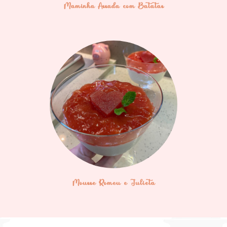
Maminha Assada com Batatas
Mousse Romeu e Julieta