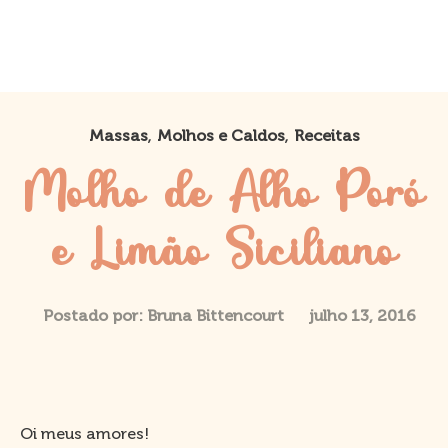
,
,
Massas
Molhos e Caldos
Receitas
Molho de Alho Poró
e Limão Siciliano
Postado por:
Bruna Bittencourt
julho 13, 2016
Oi meus amores!