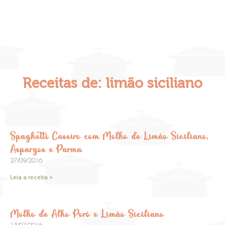
Receitas de: limão siciliano
Spaghetti Caseiro com Molho de Limão Siciliano,
Aspargos e Parma
27/09/2016
Leia a receita »
Molho de Alho Poró e Limão Siciliano