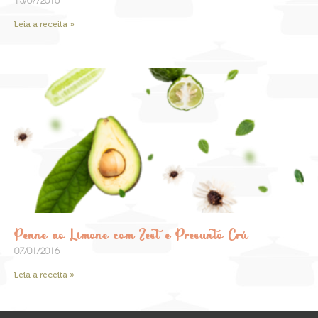
13/07/2016
Leia a receita »
Penne ao Limone com Zest e Presunto Crú
07/01/2016
Leia a receita »