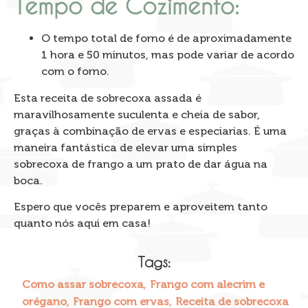
Tempo de Cozimento:
O tempo total de forno é de aproximadamente
1 hora e 50 minutos, mas pode variar de acordo
com o forno.
Esta receita de sobrecoxa assada é
maravilhosamente suculenta e cheia de sabor,
graças à combinação de ervas e especiarias. É uma
maneira fantástica de elevar uma simples
sobrecoxa de frango a um prato de dar água na
boca.
Espero que vocês preparem e aproveitem tanto
quanto nós aqui em casa!
Tags:
,
Como assar sobrecoxa
Frango com alecrim e
,
,
orégano
Frango com ervas
Receita de sobrecoxa