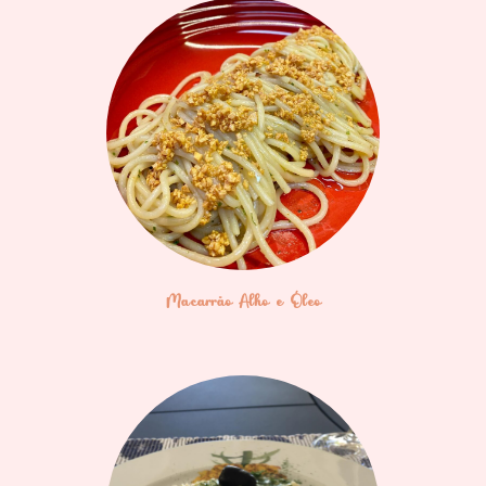
Macarrão Alho e Óleo