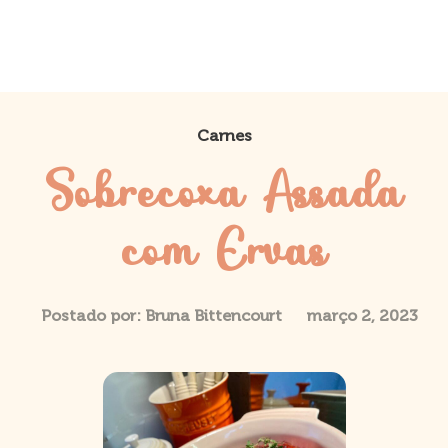
Carnes
Sobrecoxa Assada
com Ervas
Postado por:
Bruna Bittencourt
março 2, 2023