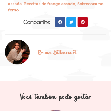
,
,
assada
Receitas de frango assado
Sobrecoxa no
forno
Compartilhe
Bruna Bittencourt
Você também pode gostar