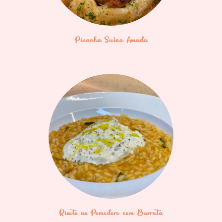
Picanha Suína Assada
Risoto ao Pomodoro com Burrata