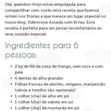
Olá, queridos! Hoje estou empolgada para
compartilhar com vocês uma receita que fizemos
ontem nos Stories e que merece um lugar especial no
nosso blog: Sobrecoxa Assada com Ervas. Esta
receita é perfeita para um jantar reconfortante ou
uma ocasião especial.
Ingredientes para 6
pessoas:
2 kg de filé de coxa de frango, sem osso e com
pele
6 dentes de alho grandes
Folhas frescas de alecrim, orégano, manjericão
(sálvia e tomilho são opcionais)
1 colher (chá) de alho em pó
1 colher (chá) de cebola em pó
1 colher (chá) de mostarda em pó