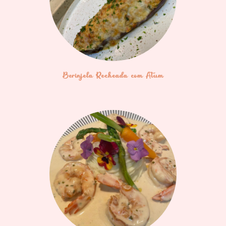
Berinjela Recheada com Atum