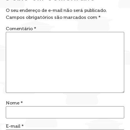
O seu endereço de e-mail não será publicado.
Campos obrigatórios são marcados com
*
Comentário
*
Nome
*
E-mail
*