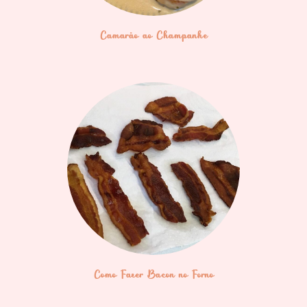
Camarão ao Champanhe
Como Fazer Bacon no Forno