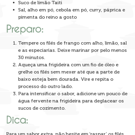
Suco de limão Taiti
Sal, alho em pó, cebola em pó, curry, páprica e
pimenta do reino a gosto
Preparo:
Tempere os filés de frango com alho, limão, sal
e as especiarias. Deixe marinar por pelo menos
30 minutos.
Aqueça uma frigideira com um fio de óleo e
grelhe os filés sem mexer até que a parte de
baixo esteja bem dourada. Vire e repita o
processo do outro lado.
Para intensificar o sabor, adicione um pouco de
água fervente na frigideira para deglacear os
sucos de cozimento.
Dica:
Para um sabor extra, não hesite em ‘raspar’ os filés