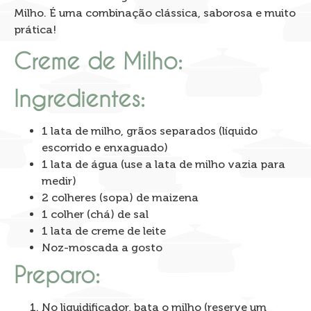
Milho. É uma combinação clássica, saborosa e muito
prática!
Creme de Milho:
Ingredientes:
1 lata de milho, grãos separados (líquido
escorrido e enxaguado)
1 lata de água (use a lata de milho vazia para
medir)
2 colheres (sopa) de maizena
1 colher (chá) de sal
1 lata de creme de leite
Noz-moscada a gosto
Preparo:
No liquidificador, bata o milho (reserve um