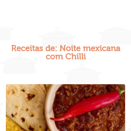
Receitas de: Noite mexicana
com Chilli