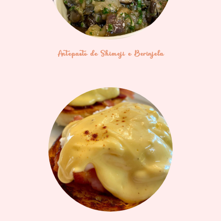
Antepasto de Shimeji e Berinjela