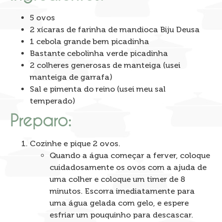
5 ovos
2 xícaras de farinha de mandioca Biju Deusa
1 cebola grande bem picadinha
Bastante cebolinha verde picadinha
2 colheres generosas de manteiga (usei
manteiga de garrafa)
Sal e pimenta do reino (usei meu sal
temperado)
Preparo:
Cozinhe e pique 2 ovos.
Quando a água começar a ferver, coloque
cuidadosamente os ovos com a ajuda de
uma colher e coloque um timer de 8
minutos. Escorra imediatamente para
uma água gelada com gelo, e espere
esfriar um pouquinho para descascar.