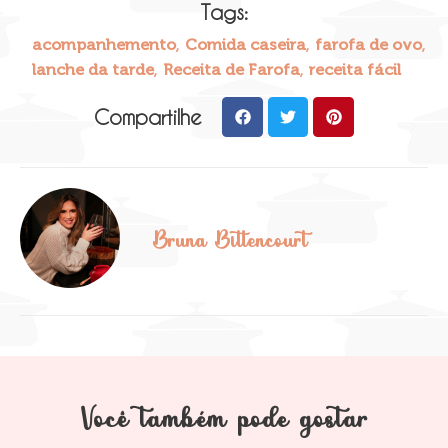
Tags:
,
,
,
acompanhemento
Comida caseira
farofa de ovo
,
,
lanche da tarde
Receita de Farofa
receita fácil
Compartilhe
Bruna Bittencourt
Você também pode gostar