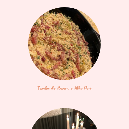
Farofa de Bacon e Alho Poró