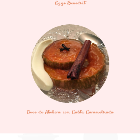
Eggs Benedict
Doce de Abóbora com Calda Caramelizada