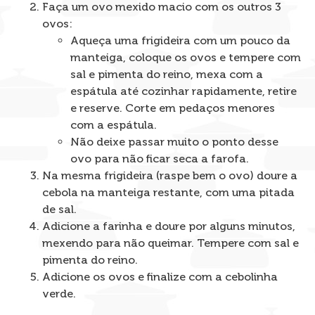
Faça um ovo mexido macio com os outros 3
ovos:
Aqueça uma frigideira com um pouco da
manteiga, coloque os ovos e tempere com
sal e pimenta do reino, mexa com a
espátula até cozinhar rapidamente, retire
e reserve. Corte em pedaços menores
com a espátula.
Não deixe passar muito o ponto desse
ovo para não ficar seca a farofa.
Na mesma frigideira (raspe bem o ovo) doure a
cebola na manteiga restante, com uma pitada
de sal.
Adicione a farinha e doure por alguns minutos,
mexendo para não queimar. Tempere com sal e
pimenta do reino.
Adicione os ovos e finalize com a cebolinha
verde.