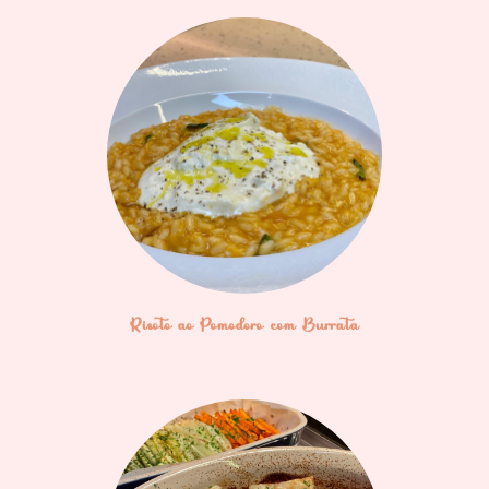
Risoto ao Pomodoro com Burrata