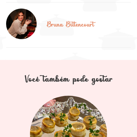
Bruna Bittencourt
Você também pode gostar