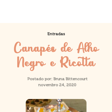
Entradas
Canapés de Alho
Negro e Ricotta
Postado por:
Bruna Bittencourt
novembro 24, 2020