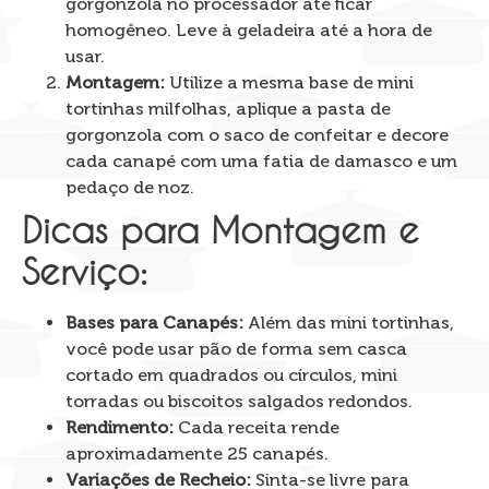
gorgonzola no processador até ficar
homogêneo. Leve à geladeira até a hora de
usar.
Montagem:
Utilize a mesma base de mini
tortinhas milfolhas, aplique a pasta de
gorgonzola com o saco de confeitar e decore
cada canapé com uma fatia de damasco e um
pedaço de noz.
Dicas para Montagem e
Serviço:
Bases para Canapés:
Além das mini tortinhas,
você pode usar pão de forma sem casca
cortado em quadrados ou círculos, mini
torradas ou biscoitos salgados redondos.
Rendimento:
Cada receita rende
aproximadamente 25 canapés.
Variações de Recheio:
Sinta-se livre para