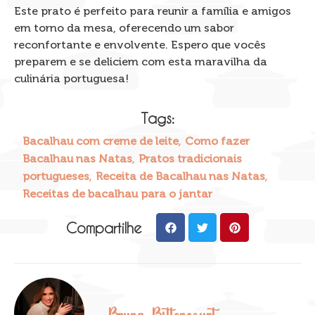
Este prato é perfeito para reunir a família e amigos
em torno da mesa, oferecendo um sabor
reconfortante e envolvente. Espero que vocês
preparem e se deliciem com esta maravilha da
culinária portuguesa!
Tags:
,
Bacalhau com creme de leite
Como fazer
,
Bacalhau nas Natas
Pratos tradicionais
,
,
portugueses
Receita de Bacalhau nas Natas
Receitas de bacalhau para o jantar
Compartilhe