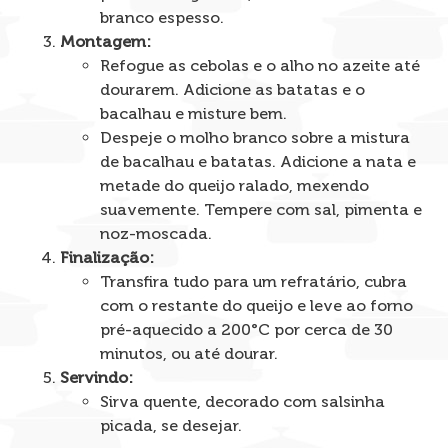
branco espesso.
Montagem:
Refogue as cebolas e o alho no azeite até
dourarem. Adicione as batatas e o
bacalhau e misture bem.
Despeje o molho branco sobre a mistura
de bacalhau e batatas. Adicione a nata e
metade do queijo ralado, mexendo
suavemente. Tempere com sal, pimenta e
noz-moscada.
Finalização:
Transfira tudo para um refratário, cubra
com o restante do queijo e leve ao forno
pré-aquecido a 200°C por cerca de 30
minutos, ou até dourar.
Servindo:
Sirva quente, decorado com salsinha
picada, se desejar.