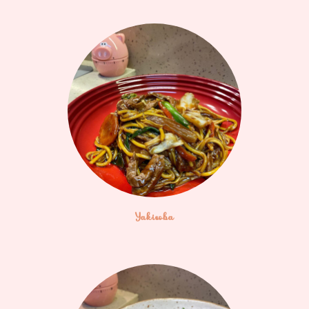
Yakisoba