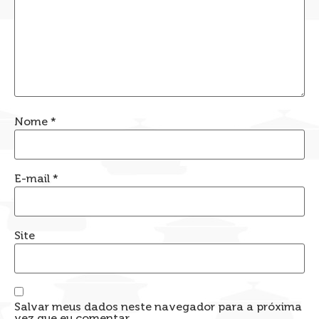
Nome
*
E-mail
*
Site
Salvar meus dados neste navegador para a próxima
vez que eu comentar.