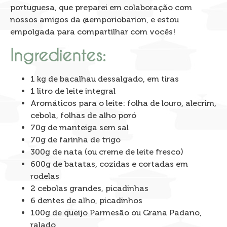
portuguesa, que preparei em colaboração com
nossos amigos da @emporiobarion, e estou
empolgada para compartilhar com vocês!
Ingredientes:
1 kg de bacalhau dessalgado, em tiras
1 litro de leite integral
Aromáticos para o leite: folha de louro, alecrim,
cebola, folhas de alho poró
70g de manteiga sem sal
70g de farinha de trigo
300g de nata (ou creme de leite fresco)
600g de batatas, cozidas e cortadas em
rodelas
2 cebolas grandes, picadinhas
6 dentes de alho, picadinhos
100g de queijo Parmesão ou Grana Padano,
ralado