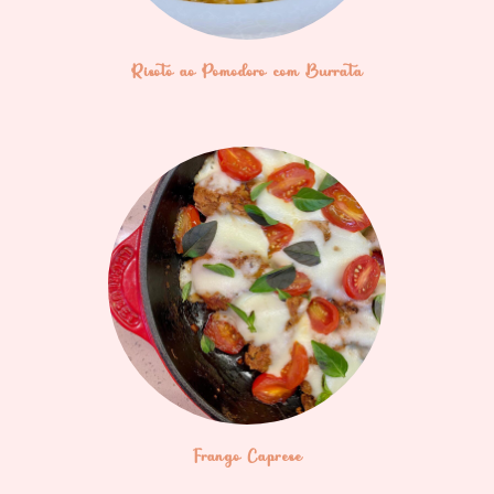
Risoto ao Pomodoro com Burrata
Frango Caprese