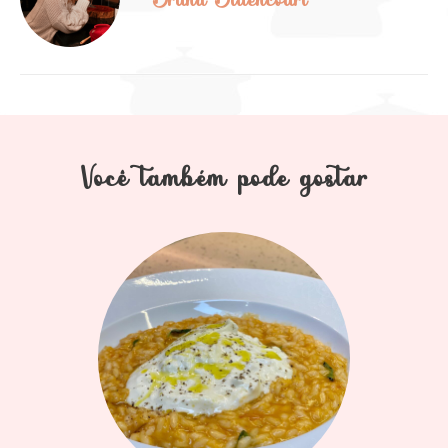
Bruna Bittencourt
Você também pode gostar