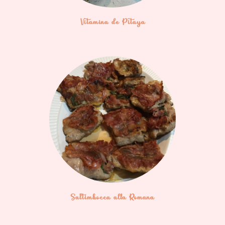
Vitamina de Pitaya
Saltimbocca alla Romana