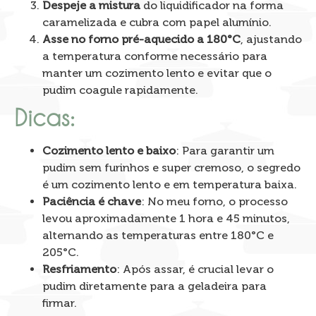
Despeje a mistura
do liquidificador na forma
caramelizada e cubra com papel alumínio.
Asse no forno pré-aquecido a 180°C
, ajustando
a temperatura conforme necessário para
manter um cozimento lento e evitar que o
pudim coagule rapidamente.
Dicas:
Cozimento lento e baixo
: Para garantir um
pudim sem furinhos e super cremoso, o segredo
é um cozimento lento e em temperatura baixa.
Paciência é chave
: No meu forno, o processo
levou aproximadamente 1 hora e 45 minutos,
alternando as temperaturas entre 180°C e
205°C.
Resfriamento
: Após assar, é crucial levar o
pudim diretamente para a geladeira para
firmar.