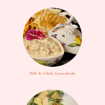
Patê de Cebola Caramelizada