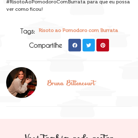
#RisotoAoPomodoroComBurrata para que eu possa
ver como ficou!
Tags:
Risoto ao Pomodoro com Burrata
Compartilhe
Bruna Bittencourt