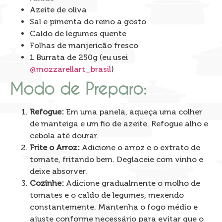
Azeite de oliva
Sal e pimenta do reino a gosto
Caldo de legumes quente
Folhas de manjericão fresco
1 Burrata de 250g (eu usei
@mozzarellart_brasil
)
Modo de Preparo:
Refogue:
Em uma panela, aqueça uma colher
de manteiga e um fio de azeite. Refogue alho e
cebola até dourar.
Frite o Arroz:
Adicione o arroz e o extrato de
tomate, fritando bem. Deglaceie com vinho e
deixe absorver.
Cozinhe:
Adicione gradualmente o molho de
tomates e o caldo de legumes, mexendo
constantemente. Mantenha o fogo médio e
ajuste conforme necessário para evitar que o