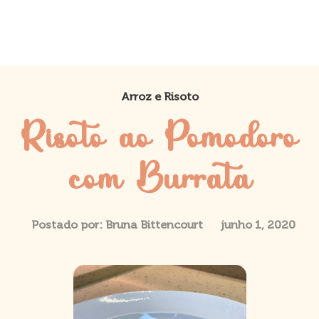
Arroz e Risoto
Risoto ao Pomodoro
com Burrata
Postado por:
Bruna Bittencourt
junho 1, 2020