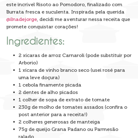
este incrível Risoto ao Pomodoro, finalizado com
Burrata fresca e suculenta. Inspirada pela querida
@ilnadejorge
, decidi me aventurar nessa receita que
promete conquistar corações!
Ingredientes:
2 xícaras de arroz Carnaroli (pode substituir por
Arborio)
1 xícara de vinho branco seco (usei rosé para
uma leve doçura)
1 cebola finamente picada
2 dentes de alho picados
1 colher de sopa de extrato de tomate
230g de molho de tomates assados (confira o
post anterior para a receita!)
2 colheres generosas de manteiga
75g de queijo Grana Padano ou Parmesão
ralado