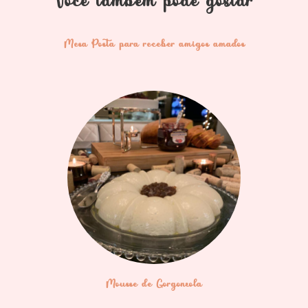
Você também pode gostar
Mesa Posta para receber amigos amados
Mousse de Gorgonzola