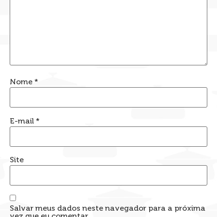
Nome
*
E-mail
*
Site
Salvar meus dados neste navegador para a próxima
vez que eu comentar.