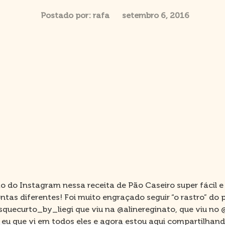
Postado por:
rafa
setembro 6, 2016
 do Instagram nessa receita de Pão Caseiro super fácil e 
ntas diferentes! Foi muito engraçado seguir “o rastro” do 
uecurto_by_liegi que viu na @alinereginato, que viu no @
eu que vi em todos eles e agora estou aqui compartilha