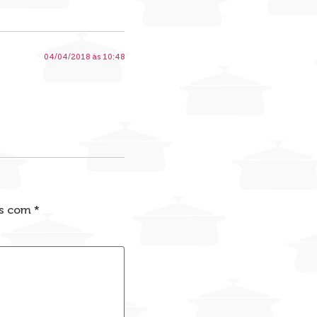
04/04/2018 às 10:48
os com
*