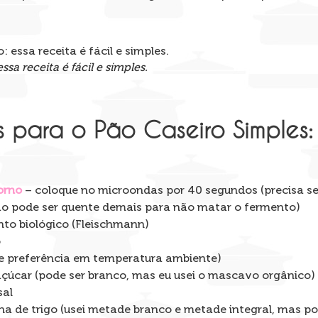
ssa receita é fácil e simples.
s para o Pão Caseiro Simples:
orno
– coloque no microondas por 40 segundos (precisa se
o pode ser quente demais para não matar o fermento)
nto biológico (Fleischmann)
o
de preferência em temperatura ambiente)
açúcar (pode ser branco, mas eu usei o mascavo orgânico)
sal
nha de trigo (usei metade branco e metade integral, mas po