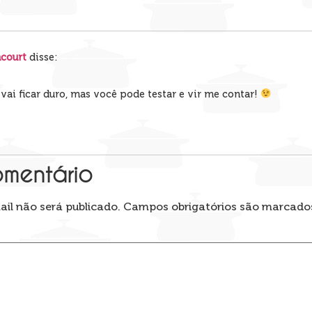
ncourt
disse:
vai ficar duro, mas você pode testar e vir me contar!
omentário
il não será publicado.
Campos obrigatórios são marcad