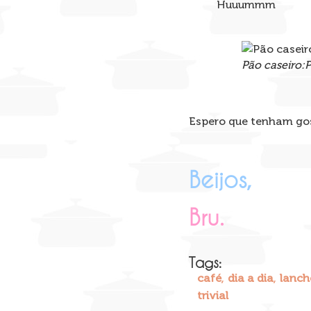
Huuummm
Pão caseiro:
Espero que tenham go
Beijos,
Bru.
Tags:
,
,
café
dia a dia
lanch
trivial