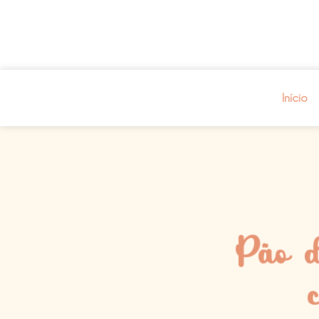
Início
Pão d