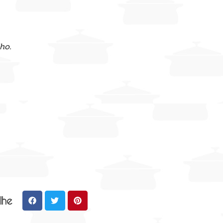
ho.
lhe