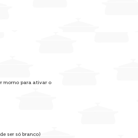
r morno para ativar o
de ser só branco)