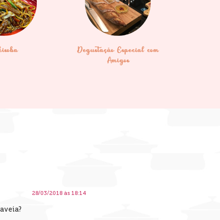
kisoba
Degustação Especial com
Amigos
28/03/2018 às 18:14
 aveia?