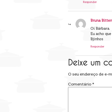
Responder
Bruna Bitte
Oi Bárbara.
Eu acho que 
Bjinhos
Responder
Deixe um c
O seu endereço de e-ma
Comentário
*