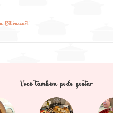
a Bittencourt
Você também pode gostar