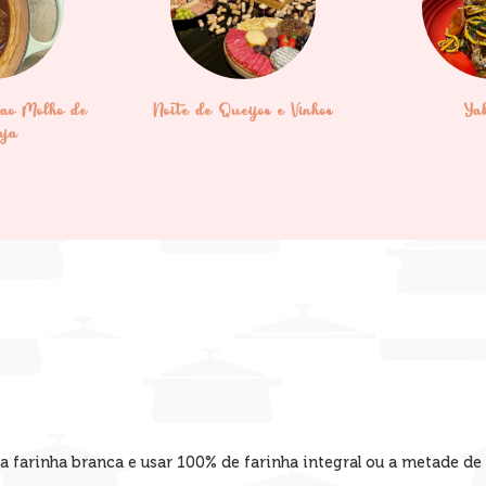
ao Molho de
Noite de Queijos e Vinhos
Ya
nja
 a farinha branca e usar 100% de farinha integral ou a metade de