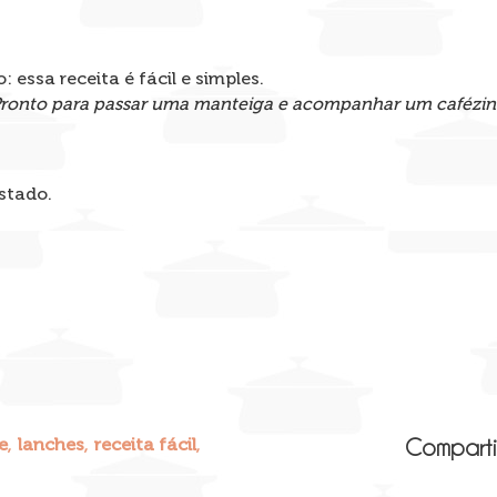
Pronto para passar uma manteiga e acompanhar um cafézin
stado.
,
,
,
e
lanches
receita fácil
Comparti