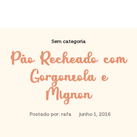
Sem categoria
Pão Recheado com
Gorgonzola e
Mignon
Postado por:
rafa
junho 1, 2016