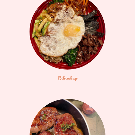
Bibimbap