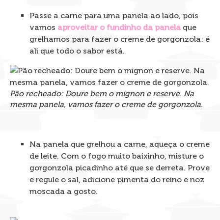
Passe a carne para uma panela ao lado, pois
vamos
aproveitar o fundinho da panela
que
grelhamos para fazer o creme de gorgonzola: é
ali que todo o sabor está.
Pão recheado: Doure bem o mignon e reserve. Na
mesma panela, vamos fazer o creme de gorgonzola.
Na panela que grelhou a carne, aqueça o creme
de leite. Com o fogo muito baixinho, misture o
gorgonzola picadinho até que se derreta. Prove
e regule o sal, adicione pimenta do reino e noz
moscada a gosto.