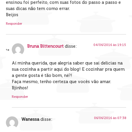
ensinou foi perfeito, com suas fotos do passo a passo e
suas dicas não tem como errar.
Beijos
Responder
04/06/2016 às 19:15
Bruna Bittencourt
disse:
Aí minha querida, que alegria saber que sai delicias na
sua cozinha a partir aqui do blog! E cozinhar pra quem
a gente gosta é tão bom, né?!
Faça mesmo, tenho certeza que vocês vão amar.
Bjinhos!
Responder
06/06/2016 às 07:38
Wanessa
disse: