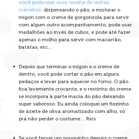
você pode usar essa receita de outras
maneiras:
dispensando o pão, e misturar o
migon com o creme de gorgonzola para servir
com algum outro acompanhamento, pode usar
medalhões ao invés de cubos, e pode até fazer
apenas o molho para servir com macarrão,
batatas, etc…
Depois que terminar o migon e o creme de
dentro, você pode cortar o pão em alguns
pedaços e levar para aquecer no forno. O pão
fica levemente crocante, e o restinho do creme
se incorpora à parte macia do pão deixando
super saboroso. Eu ainda coloquei um fiozinho
de azeite de oliva aromatizado com alho, só
pra não perder o costume… Rsrs
Se você ferver um pouquinho demais o creme,