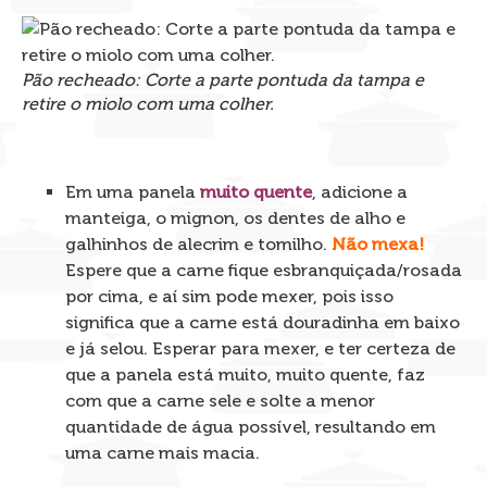
Pão recheado: Corte a parte pontuda da tampa e
retire o miolo com uma colher.
Em uma panela
muito quente
, adicione a
manteiga, o mignon, os dentes de alho e
galhinhos de alecrim e tomilho.
Não mexa!
Espere que a carne fique esbranquiçada/rosada
por cima, e aí sim pode mexer, pois isso
significa que a carne está douradinha em baixo
e já selou. Esperar para mexer, e ter certeza de
que a panela está muito, muito quente, faz
com que a carne sele e solte a menor
quantidade de água possível, resultando em
uma carne mais macia.