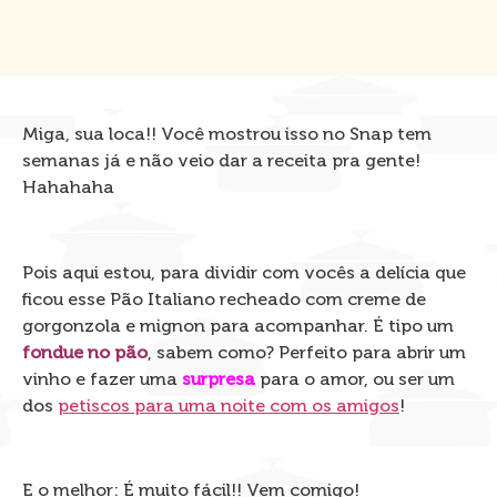
Miga, sua loca!! Você mostrou isso no Snap tem
semanas já e não veio dar a receita pra gente!
Hahahaha
Pois aqui estou, para dividir com vocês a delícia que
ficou esse Pão Italiano recheado com creme de
gorgonzola e mignon para acompanhar. É tipo um
fondue no pão
, sabem como? Perfeito para abrir um
vinho e fazer uma
surpresa
para o amor, ou ser um
dos
petiscos para uma noite com os amigos
!
E o melhor: É muito fácil!! Vem comigo!