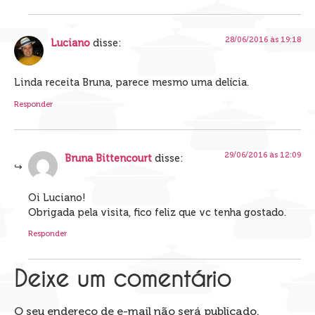
28/06/2016 às 19:18
Luciano
disse:
Linda receita Bruna, parece mesmo uma delícia.
Responder
29/06/2016 às 12:09
Bruna Bittencourt
disse:
Oi Luciano!
Obrigada pela visita, fico feliz que vc tenha gostado.
Responder
Deixe um comentário
O seu endereço de e-mail não será publicado.