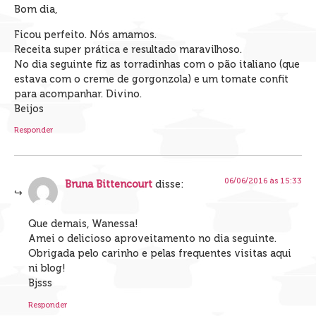
Bom dia,
Ficou perfeito. Nós amamos.
Receita super prática e resultado maravilhoso.
No dia seguinte fiz as torradinhas com o pão italiano (que
estava com o creme de gorgonzola) e um tomate confit
para acompanhar. Divino.
Beijos
Responder
06/06/2016 às 15:33
Bruna Bittencourt
disse:
Que demais, Wanessa!
Amei o delicioso aproveitamento no dia seguinte.
Obrigada pelo carinho e pelas frequentes visitas aqui
ni blog!
Bjsss
Responder