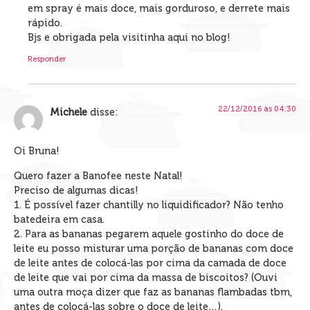
em spray é mais doce, mais gorduroso, e derrete mais
rápido.
Bjs e obrigada pela visitinha aqui no blog!
Responder
22/12/2016 às 04:30
Michele
disse:
Oi Bruna!
Quero fazer a Banofee neste Natal!
Preciso de algumas dicas!
1. É possível fazer chantilly no liquidificador? Não tenho
batedeira em casa.
2. Para as bananas pegarem aquele gostinho do doce de
leite eu posso misturar uma porção de bananas com doce
de leite antes de colocá-las por cima da camada de doce
de leite que vai por cima da massa de biscoitos? (Ouvi
uma outra moça dizer que faz as bananas flambadas tbm,
antes de colocá-las sobre o doce de leite…).