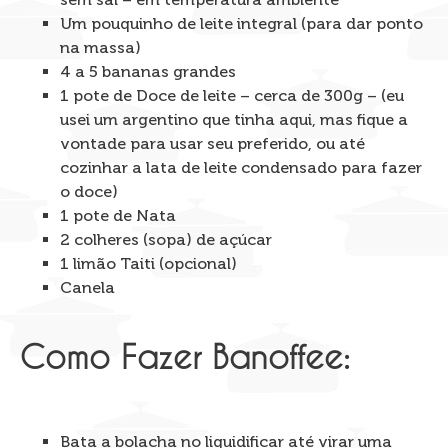
Um pouquinho de leite integral (para dar ponto
na massa)
4 a 5 bananas grandes
1 pote de Doce de leite – cerca de 300g – (eu
usei um argentino que tinha aqui, mas fique a
vontade para usar seu preferido, ou até
cozinhar a lata de leite condensado para fazer
o doce)
1 pote de Nata
2 colheres (sopa) de açúcar
1 limão Taiti (opcional)
Canela
Como Fazer Banoffee:
Bata a bolacha no liquidificar até virar uma