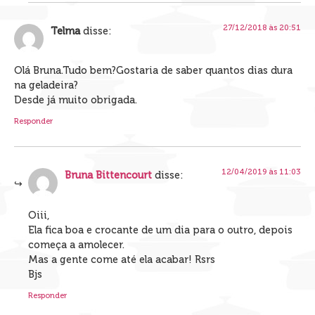
27/12/2018 às 20:51
Telma
disse:
Olá Bruna.Tudo bem?Gostaria de saber quantos dias dura
na geladeira?
Desde já muito obrigada.
Responder
12/04/2019 às 11:03
Bruna Bittencourt
disse:
Oiii,
Ela fica boa e crocante de um dia para o outro, depois
começa a amolecer.
Mas a gente come até ela acabar! Rsrs
Bjs
Responder