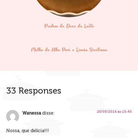
Pudim de Doce de Leite
Molho de Alho Poró e Limão Siciliano
33 Responses
20/05/2016 às 10:45
Wanessa
disse:
Nossa, que delícia!!!