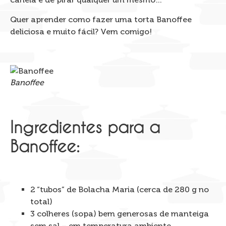
Quer aprender como fazer uma torta Banoffee
deliciosa e muito fácil? Vem comigo!
Banoffee
Ingredientes para a
Banoffee:
2 “tubos” de Bolacha Maria (cerca de 280 g no
total)
3 colheres (sopa) bem generosas de manteiga
sem sal – em temperatura ambiente