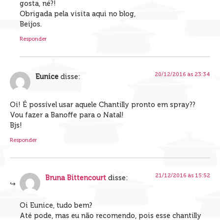
gosta, né?!
Obrigada pela visita aqui no blog,
Beijos.
Responder
20/12/2016 às 23:34
Eunice
disse:
Oi! É possível usar aquele Chantilly pronto em spray??
Vou fazer a Banoffe para o Natal!
Bjs!
Responder
21/12/2016 às 15:52
Bruna Bittencourt
disse:
Oi Eunice, tudo bem?
Até pode, mas eu não recomendo, pois esse chantilly