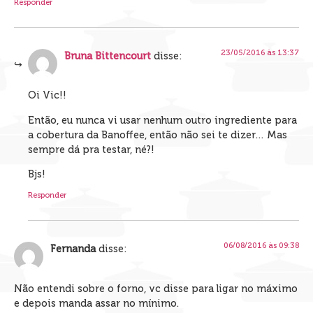
Responder
23/05/2016 às 13:37
Bruna Bittencourt
disse:
Oi Vic!!
Então, eu nunca vi usar nenhum outro ingrediente para
a cobertura da Banoffee, então não sei te dizer… Mas
sempre dá pra testar, né?!
Bjs!
Responder
06/08/2016 às 09:38
Fernanda
disse:
Não entendi sobre o forno, vc disse para ligar no máximo
e depois manda assar no mínimo.