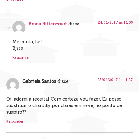
Responder
24/01/2017 às 11:09
Bruna Bittencourt
disse:
Me conta, Le!
Bjsss
Responder
23/04/2017 às 11:27
Gabriela Santos
disse:
Oi, adorei a receita! Com certeza vou fazer. Eu posso
substituir o chantilly por claras em neve, no ponto de
suspiro??
Responder