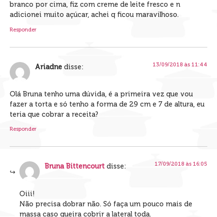
branco por cima, fiz com creme de leite fresco e n
adicionei muito açúcar, achei q ficou maravilhoso.
Responder
13/09/2018 às 11:44
Ariadne
disse:
Olá Bruna tenho uma dúvida, é a primeira vez que vou
fazer a torta e só tenho a forma de 29 cm e 7 de altura, eu
teria que cobrar a receita?
Responder
17/09/2018 às 16:05
Bruna Bittencourt
disse:
Oiii!
Não precisa dobrar não. Só faça um pouco mais de
massa caso queira cobrir a lateral toda.