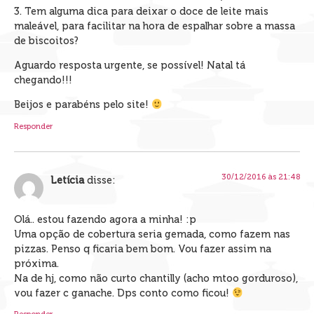
3. Tem alguma dica para deixar o doce de leite mais
maleável, para facilitar na hora de espalhar sobre a massa
de biscoitos?
Aguardo resposta urgente, se possível! Natal tá
chegando!!!
Beijos e parabéns pelo site!
Responder
30/12/2016 às 21:48
Letícia
disse:
Olá.. estou fazendo agora a minha! :p
Uma opção de cobertura seria gemada, como fazem nas
pizzas. Penso q ficaria bem bom. Vou fazer assim na
próxima.
Na de hj, como não curto chantilly (acho mtoo gorduroso),
vou fazer c ganache. Dps conto como ficou!