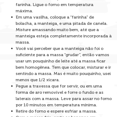
farinha. Ligue o forno em temperatura
máxima.
Em uma vasilha, coloque a “farinha” de
bolacha, a manteiga, e uma pitada de canela.
Misture amassando muito bem, até que a
manteiga esteja completamente incorporada à
massa.
Você vai perceber que a manteiga não foi o
suficiente para a massa “grudar”, então vamos
usar um pouquinho de leite até a massa ficar
bem homogênea. Tem que colocar, misturar e ir
sentindo a massa. Mas é muito pouquinho, usei
menos que 1/2 xícara.
Pegue a travessa que for servir, ou em uma
forma de aro removível e forre o fundo e as
laterais com a massa. Leve para assar no forno
por 10 minutos em temperatura mínima.
Retire do forno e espere esfriar a massa.