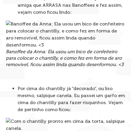
amiga que ARRASA nas Banoffees e fez assim,
vejam como ficou lindo:
Banoffee da Anna: Ela usou um bico de confeiteiro
para colocar o chantilly, e como fez em forma de aro
removível, ficou assim linda quando desenformou. <3
Por cima do chantilly já “decorado”, ou liso
mesmo, salpique canela. Eu passei um garfo em
cima do chantilly para fazer risquinhos. Vejam
de pertinho como ficou: