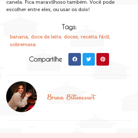
canela. Fica maravilhoso também. Você pode
escolher entre eles, ou usar os dois!
Tags:
,
,
,
,
banana
doce de leite
doces
receita fácil
sobremesa
Compartilhe
Bruna Bittencourt