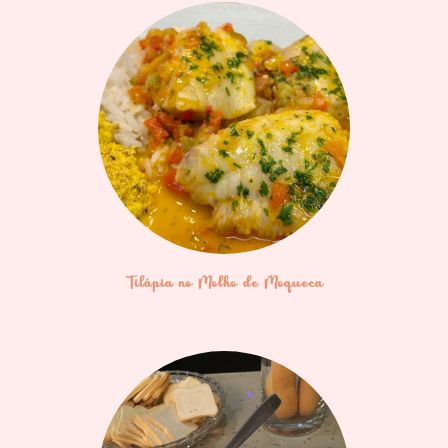
Tilápia no Molho de Moqueca