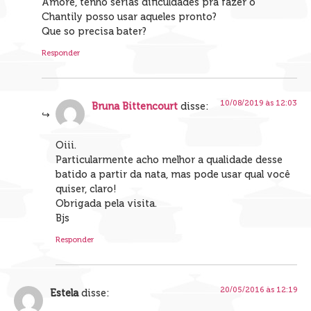
Amore, tenho serias dificuldades pra fazer o
Chantily posso usar aqueles pronto?
Que so precisa bater?
Responder
10/08/2019 às 12:03
Bruna Bittencourt
disse:
Oiii.
Particularmente acho melhor a qualidade desse
batido a partir da nata, mas pode usar qual você
quiser, claro!
Obrigada pela visita.
Bjs
Responder
20/05/2016 às 12:19
Estela
disse: