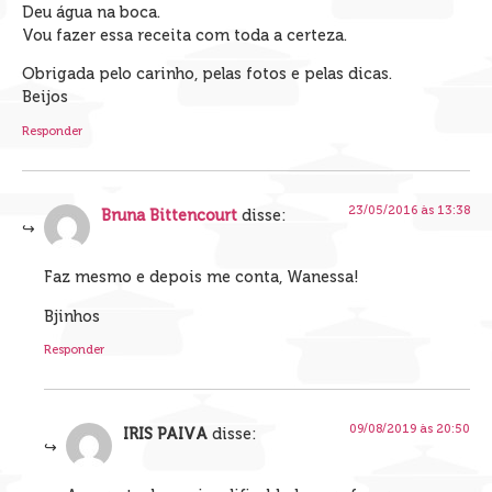
Deu água na boca.
Vou fazer essa receita com toda a certeza.
Obrigada pelo carinho, pelas fotos e pelas dicas.
Beijos
Responder
23/05/2016 às 13:38
Bruna Bittencourt
disse:
Faz mesmo e depois me conta, Wanessa!
Bjinhos
Responder
09/08/2019 às 20:50
IRIS PAIVA
disse: