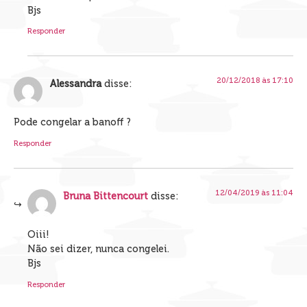
Bjs
Responder
20/12/2018 às 17:10
Alessandra
disse:
Pode congelar a banoff ?
Responder
12/04/2019 às 11:04
Bruna Bittencourt
disse:
Oiii!
Não sei dizer, nunca congelei.
Bjs
Responder