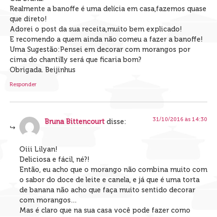
Realmente a banoffe é uma delícia em casa,fazemos quase
que direto!
Adorei o post da sua receita,muito bem explicado!
E recomendo a quem ainda não comeu a fazer a banoffe!
Uma Sugestão:Pensei em decorar com morangos por
cima do chantilly será que ficaria bom?
Obrigada. Beijinhus
Responder
31/10/2016 às 14:30
Bruna Bittencourt
disse:
Oiii Lilyan!
Deliciosa e fácil, né?!
Então, eu acho que o morango não combina muito com
o sabor do doce de leite e canela, e já que é uma torta
de banana não acho que faça muito sentido decorar
com morangos…
Mas é claro que na sua casa você pode fazer como