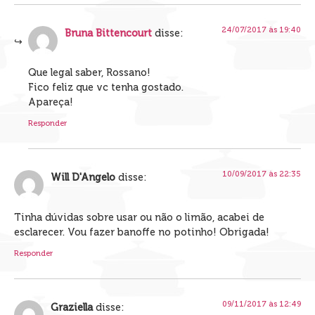
24/07/2017 às 19:40
Bruna Bittencourt
disse:
Que legal saber, Rossano!
Fico feliz que vc tenha gostado.
Apareça!
Responder
10/09/2017 às 22:35
Will D'Angelo
disse:
Tinha dúvidas sobre usar ou não o limão, acabei de
esclarecer. Vou fazer banoffe no potinho! Obrigada!
Responder
09/11/2017 às 12:49
Graziella
disse: