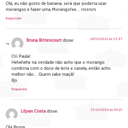
Olá, eu não gosto de banana, será que poderia usar
morangos e fazer uma Morangofee… rsrsrsrs
Responder
26/10/2016 às 13:47
Bruna Bittencourt
disse:
Oii Paula!
Hehehehe na verdade não acho que o morango
combina com o doce de leite e canela, então acho
melhor não… Quem sabe maçã!
Bjs
Responder
31/10/2016 às 09:25
Lilyan Costa
disse:
Olá Bruna.