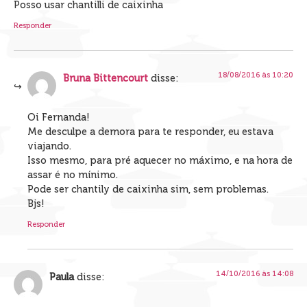
Posso usar chantilli de caixinha
Responder
18/08/2016 às 10:20
Bruna Bittencourt
disse:
Oi Fernanda!
Me desculpe a demora para te responder, eu estava
viajando.
Isso mesmo, para pré aquecer no máximo, e na hora de
assar é no mínimo.
Pode ser chantily de caixinha sim, sem problemas.
Bjs!
Responder
14/10/2016 às 14:08
Paula
disse: