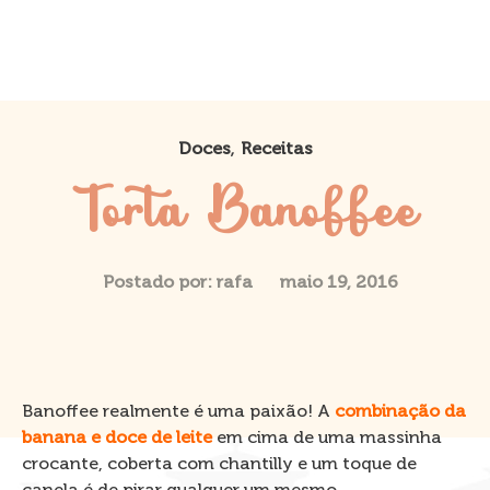
,
Doces
Receitas
Torta Banoffee
Postado por:
rafa
maio 19, 2016
Banoffee realmente é uma paixão! A
combinação da
banana e doce de leite
em cima de uma massinha
crocante, coberta com chantilly e um toque de
canela é de pirar qualquer um mesmo…