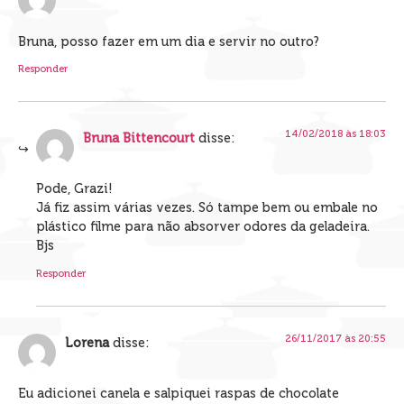
Bruna, posso fazer em um dia e servir no outro?
Responder
14/02/2018 às 18:03
Bruna Bittencourt
disse:
Pode, Grazi!
Já fiz assim várias vezes. Só tampe bem ou embale no
plástico filme para não absorver odores da geladeira.
Bjs
Responder
26/11/2017 às 20:55
Lorena
disse:
Eu adicionei canela e salpiquei raspas de chocolate