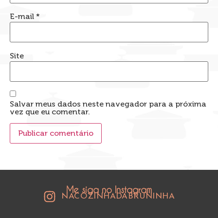
E-mail
*
Site
Salvar meus dados neste navegador para a próxima
vez que eu comentar.
Me siga no Instagram
NACOZINHADABRUNINHA