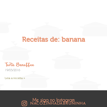
Receitas de: banana
Torta Banoffee
19/05/2016
Leia a receita »
Me siga no Instagram
NACOZINHADABRUNINHA