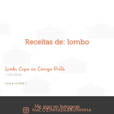
Receitas de: lombo
Lombo Copa na Cerveja Preta
11/01/2016
Leia a receita »
Me siga no Instagram
NACOZINHADABRUNINHA