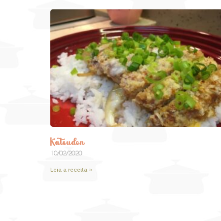
Katsudon
10/02/2020
Leia a receita »