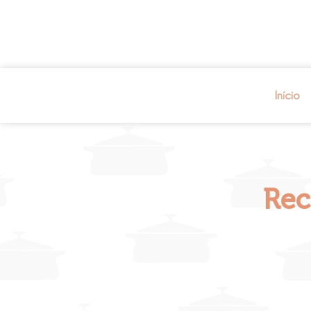
Início
Rec