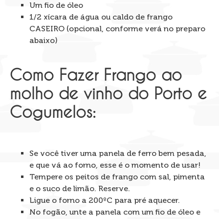
Um fio de óleo
1/2 xícara de água ou caldo de frango
CASEIRO (opcional, conforme verá no preparo
abaixo)
Como Fazer Frango ao
molho de vinho do Porto e
Cogumelos:
Se você tiver uma panela de ferro bem pesada,
e que vá ao forno, esse é o momento de usar!
Tempere os peitos de frango com sal, pimenta
e o suco de limão. Reserve.
Ligue o forno a 200ºC para pré aquecer.
No fogão, unte a panela com um fio de óleo e