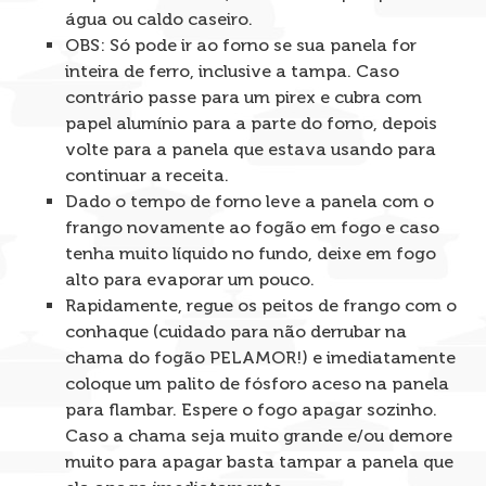
água ou caldo caseiro.
OBS: Só pode ir ao forno se sua panela for
inteira de ferro, inclusive a tampa. Caso
contrário passe para um pirex e cubra com
papel alumínio para a parte do forno, depois
volte para a panela que estava usando para
continuar a receita.
Dado o tempo de forno leve a panela com o
frango novamente ao fogão em fogo e caso
tenha muito líquido no fundo, deixe em fogo
alto para evaporar um pouco.
Rapidamente, regue os peitos de frango com o
conhaque (cuidado para não derrubar na
chama do fogão PELAMOR!) e imediatamente
coloque um palito de fósforo aceso na panela
para flambar. Espere o fogo apagar sozinho.
Caso a chama seja muito grande e/ou demore
muito para apagar basta tampar a panela que