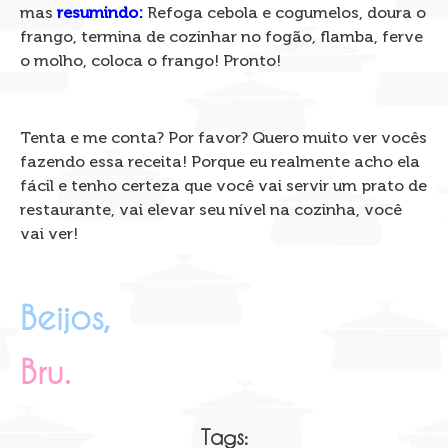
mas
resumindo:
Refoga cebola e cogumelos, doura o
frango, termina de cozinhar no fogão, flamba, ferve
o molho, coloca o frango! Pronto!
Tenta e me conta? Por favor? Quero muito ver vocês
fazendo essa receita! Porque eu realmente acho ela
fácil e tenho certeza que você vai servir um prato de
restaurante, vai elevar seu nível na cozinha, você
vai ver!
Beijos,
Bru.
Tags: