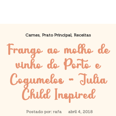
,
,
Carnes
Prato Principal
Receitas
Frango ao molho de
vinho do Porto e
Cogumelos – Julia
Child Inspired
Postado por:
rafa
abril 4, 2018