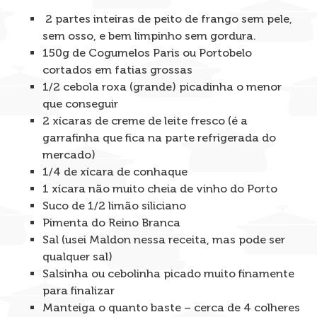
2 partes inteiras de peito de frango sem pele,
sem osso, e bem limpinho sem gordura.
150g de Cogumelos Paris ou Portobelo
cortados em fatias grossas
1/2 cebola roxa (grande) picadinha o menor
que conseguir
2 xícaras de creme de leite fresco (é a
garrafinha que fica na parte refrigerada do
mercado)
1/4 de xícara de conhaque
1 xícara não muito cheia de vinho do Porto
Suco de 1/2 limão siliciano
Pimenta do Reino Branca
Sal (usei Maldon nessa receita, mas pode ser
qualquer sal)
Salsinha ou cebolinha picado muito finamente
para finalizar
Manteiga o quanto baste – cerca de 4 colheres