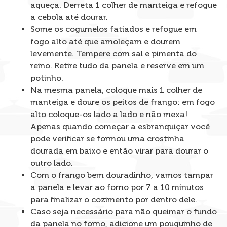
aqueça. Derreta 1 colher de manteiga e refogue
a cebola até dourar.
Some os cogumelos fatiados e refogue em
fogo alto até que amoleçam e dourem
levemente. Tempere com sal e pimenta do
reino. Retire tudo da panela e reserve em um
potinho.
Na mesma panela, coloque mais 1 colher de
manteiga e doure os peitos de frango: em fogo
alto coloque-os lado a lado e não mexa!
Apenas quando começar a esbranquiçar você
pode verificar se formou uma crostinha
dourada em baixo e então virar para dourar o
outro lado.
Com o frango bem douradinho, vamos tampar
a panela e levar ao forno por 7 a 10 minutos
para finalizar o cozimento por dentro dele.
Caso seja necessário para não queimar o fundo
da panela no forno, adicione um pouquinho de