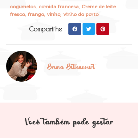
,
,
cogumelos
comida francesa
Creme de leite
,
,
,
fresco
frango
vinho
vinho do porto
Compartilhe
Bruna Bittencourt
Você também pode gostar