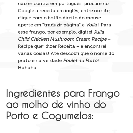
não encontra em português, procure no
Google a receita em inglês, entre no site,
clique com o botão direito do mouse
aperte em “traduzir página” e
Voilà
! Para
esse frango, por exemplo, digitei
Julia
Child Chicken Mushroom Cream Recipe
–
Recipe quer dizer Receita – e encontrei
várias coisas! Até descobri que o nome do
prato é na verdade
Poulet au Porto
!
Hahaha
Ingredientes para Frango
ao molho de vinho do
Porto e Cogumelos: