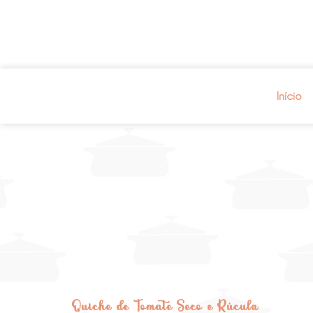
Início
Quiche de Tomate Seco e Rúcula