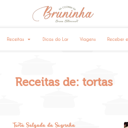
Receitas
Dicas do Lar
Viagens
Receber 
Receitas de: tortas
Torta Salgada da Sogrinha