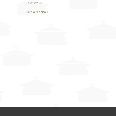
30/03/2016
Leia a receita »