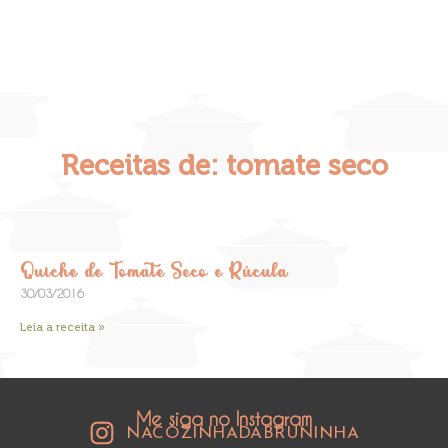
Receitas de: tomate seco
Quiche de Tomate Seco e Rúcula
30/03/2016
Leia a receita »
Me siga no Instagram
NACOZINHADABRUNINHA