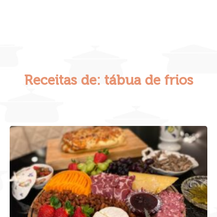
Receitas de: tábua de frios