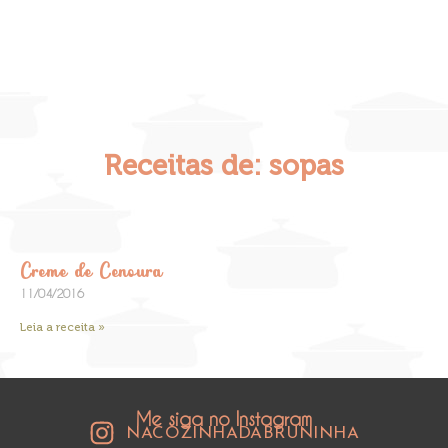
Receitas de: sopas
Creme de Cenoura
11/04/2016
Leia a receita »
Me siga no Instagram
NACOZINHADABRUNINHA