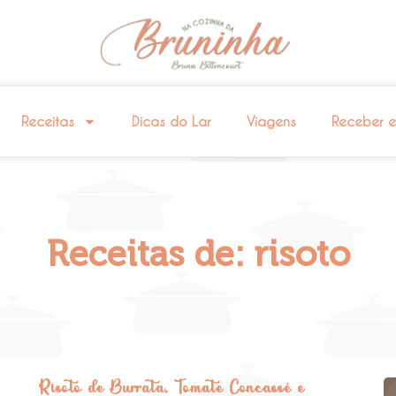
Receitas
Dicas do Lar
Viagens
Receber 
Receitas de: risoto
Risoto de Burrata, Tomate Concassé e