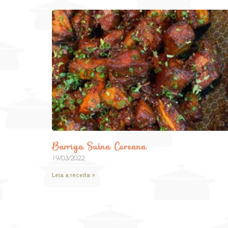
Barriga Suína Coreana
19/03/2022
Leia a receita »