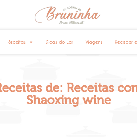
Receitas
Dicas do Lar
Viagens
Receber 
Receitas de: Receitas co
Shaoxing wine