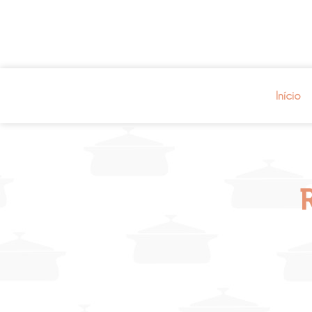
Início