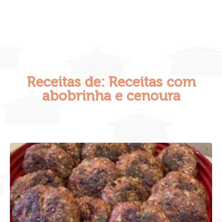
Receitas de: Receitas com
abobrinha e cenoura