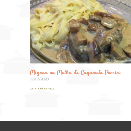
Mignon ao Molho de Cogumelo Porcini
02/03/2020
Leia a receita »