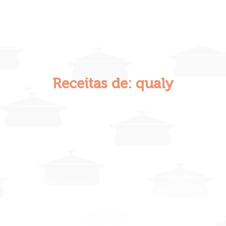
Receitas de: qualy