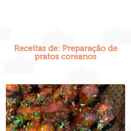
Receitas de: Preparação de
pratos coreanos