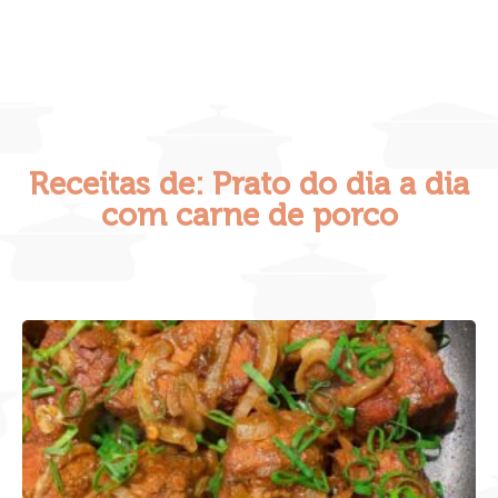
Receitas de: Prato do dia a dia
com carne de porco