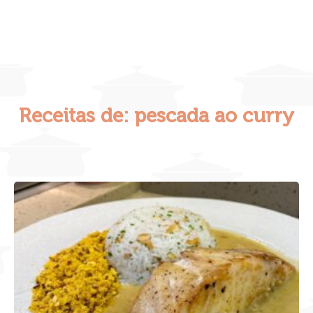
Receitas de: pescada ao curry