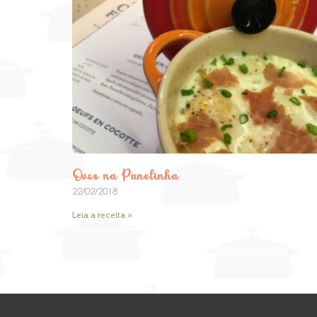
Ovos na Panelinha
22/02/2018
Leia a receita »