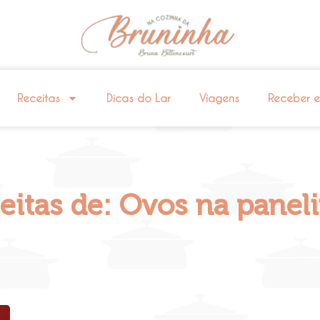
Receitas
Dicas do Lar
Viagens
Receber 
eitas de: Ovos na panel