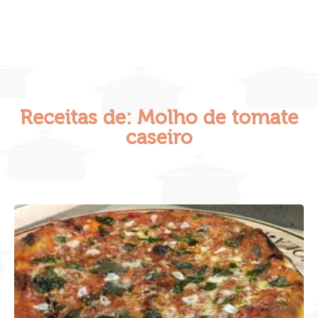
Receitas de: Molho de tomate
caseiro