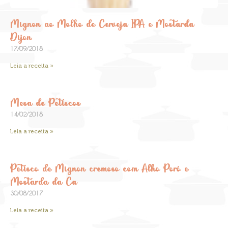
Mignon ao Molho de Cerveja IPA e Mostarda
Dijon
17/09/2018
Leia a receita »
Mesa de Petiscos
14/02/2018
Leia a receita »
Petisco de Mignon cremoso com Alho Poró e
Mostarda da Ca
30/08/2017
Leia a receita »