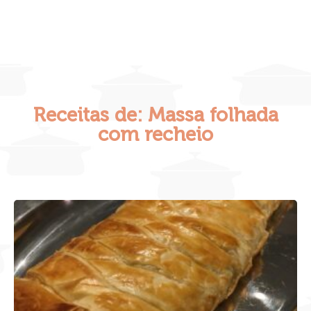
Receitas de: Massa folhada
com recheio