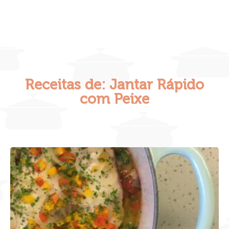
Receitas de: Jantar Rápido
com Peixe