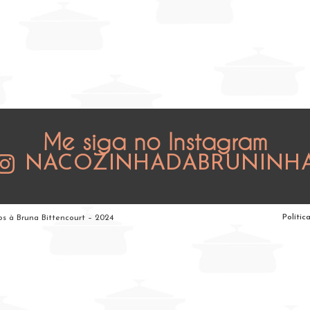
Me siga no Instagram
NACOZINHADABRUNINH
Polític
os à Bruna Bittencourt – 2024