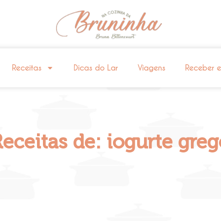
Receitas
Dicas do Lar
Viagens
Receber 
eceitas de: iogurte gre