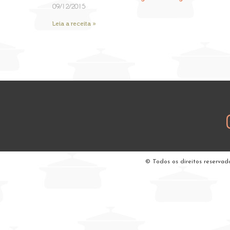
09/12/2015
Leia a receita »
© Todos os direitos reservad