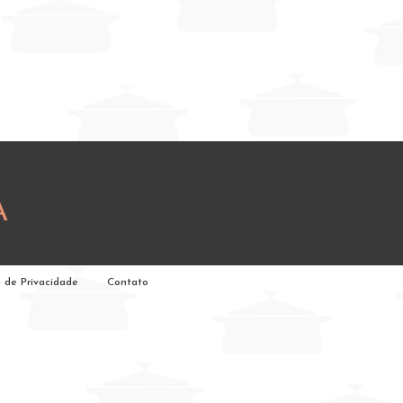
A
a de Privacidade
Contato