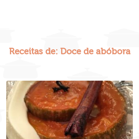
Receitas de: Doce de abóbora