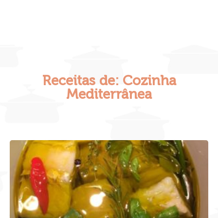
Receitas de: Cozinha
Mediterrânea