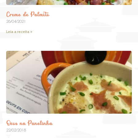
Creme de Palmito
26/04/2021
Leia a receita »
Ovos na Panelinha
22/02/2018