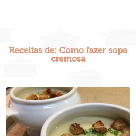
Receitas de: Como fazer sopa
cremosa