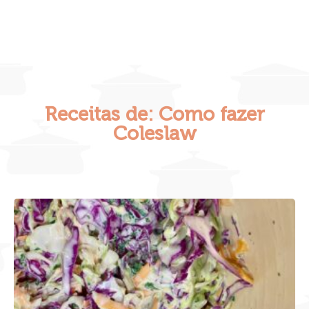
Receitas de: Como fazer
Coleslaw