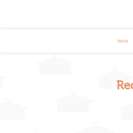
Início
Rec