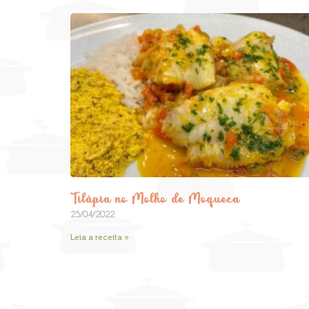
Tilápia no Molho de Moqueca
25/04/2022
Leia a receita »