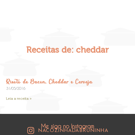
Receitas de: cheddar
Risoto de Bacon, Cheddar e Cerveja
31/05/2016
Leia a receita »
Me siga no Instagram
NACOZINHADABRUNINHA