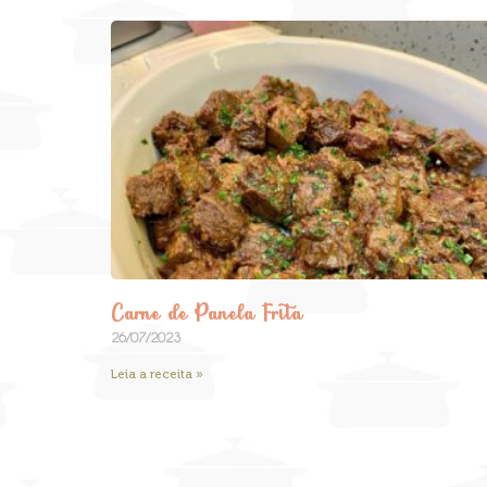
Carne de Panela Frita
26/07/2023
Leia a receita »