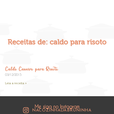
Receitas de: caldo para risoto
Caldo Caseiro para Risoto
03/12/2015
Leia a receita »
Me siga no Instagram
NACOZINHADABRUNINHA